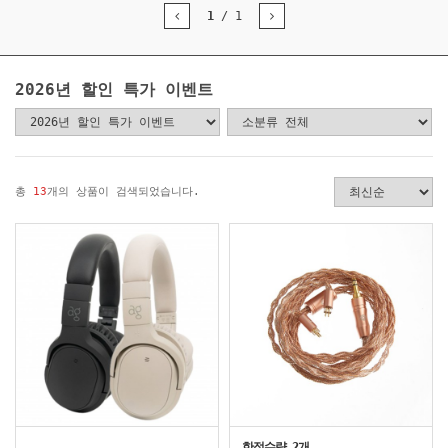
1
/
1
2026년 할인 특가 이벤트
총
13
개의 상품이 검색되었습니다.
한정수량 2개