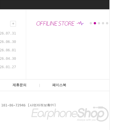
26.07.31
26.06.30
26.06.01
26.04.30
26.01.27
제휴문의
페이스북
1-86-72946
[사업자정보확인]