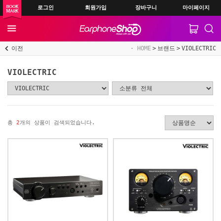
로그인
회원가입
장바구니
마이페이지
이전
HOME
브랜드
VIOLECTRIC
VIOLECTRIC
총
2
개의 상품이 검색되었습니다.