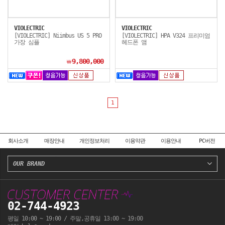
VIOLECTRIC
VIOLECTRIC
[VIOLECTRIC] Niimbus US 5 PRO
[VIOLECTRIC] HPA V324 프리미엄
가장 심플
헤드폰 앰
9,800,000
￦
1
회사소개
매장안내
개인정보처리
이용약관
이용안내
PC버전
OUR BRAND
02-744-4923
평일 10:00 ~ 19:00 / 주말,공휴일 13:00 ~ 19:00