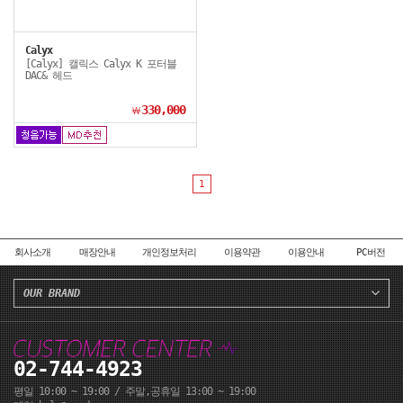
Calyx
[Calyx] 캘릭스 Calyx K 포터블
DAC& 헤드
330,000
￦
1
회사소개
매장안내
개인정보처리
이용약관
이용안내
PC버전
OUR BRAND
02-744-4923
평일 10:00 ~ 19:00 / 주말,공휴일 13:00 ~ 19:00