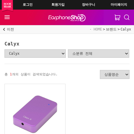
로그인
회원가입
장바구니
마이페이지
이전
HOME
브랜드
Calyx
Calyx
총
1
개의 상품이 검색되었습니다.