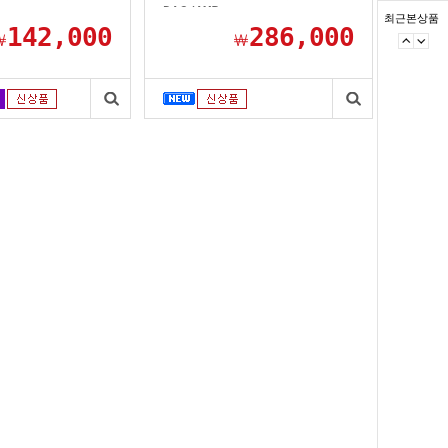
DAC/AMP
최근본상품
142,000
286,000
￦
￦