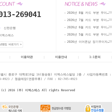
013-269041
20
2026년 8월 카드 부분 무이자 할부 안내(이어폰샵 온라인 결제)
20
2026년 7월 카드 부분 무이자 할부 안내(이어폰샵 온라인 결제)
20
2026년 6월 카드 부분 무이자 할부 안내(이어폰샵 온라인 결제)
신한은행
20
2026년 5월 카드 부분 무이자 할부 안내(이어폰샵 온라인 결제)
이엑스에스
20
2026년 이어폰샵 장기무이자 할부 이벤트
넷뱅킹 바로가기 >
이용약관
이용안내
1:1문의
별시 종로구 대학로10길 16(동숭동) 이엑스에스빌딩 2층 / 사업자등록번호 : 10
4923 / 청음매장(연중무휴) / FAX : 02-745-4923
t (c) 2016 (주) 이엑스에스 All rights Reserved