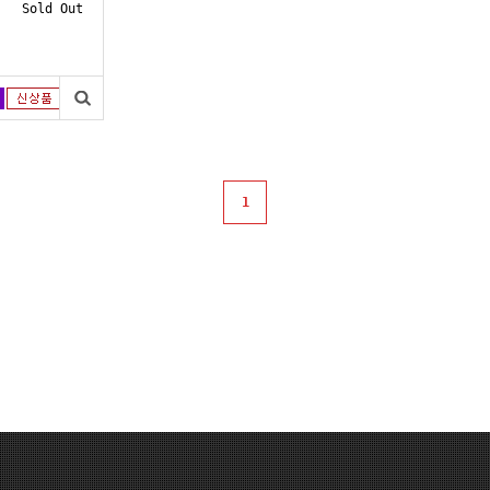
Sold Out
1