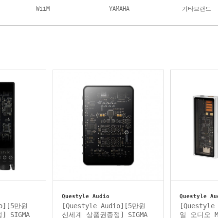
WiiM
YAMAHA
기타브랜드
Questyle Audio
Questyle Au
io][5만원
[Questyle Audio][5만원
[Questyl
 SIGMA
신세계 상품권증정] SIGMA
일 오디오 M