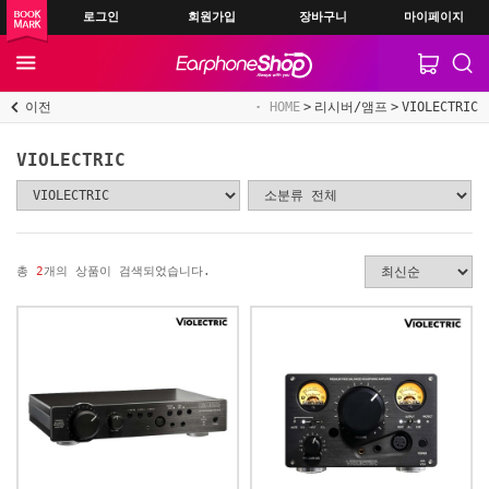
로그인
회원가입
장바구니
마이페이지
이전
HOME
리시버/앰프
VIOLECTRIC
VIOLECTRIC
총
2
개의 상품이 검색되었습니다.