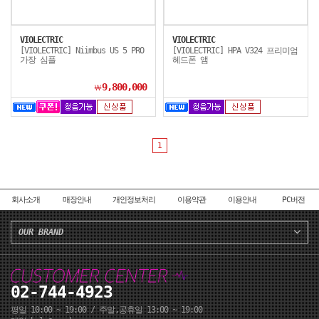
VIOLECTRIC
VIOLECTRIC
[VIOLECTRIC] Niimbus US 5 PRO
[VIOLECTRIC] HPA V324 프리미엄
가장 심플
헤드폰 앰
9,800,000
￦
1
회사소개
매장안내
개인정보처리
이용약관
이용안내
PC버전
OUR BRAND
02-744-4923
평일 10:00 ~ 19:00 / 주말,공휴일 13:00 ~ 19:00