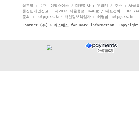
상호명 : (주) 이엑스에스 / 대표이사 : 우양기 / 주소 : 서울특
통신판매업신고 : 제2012-서울종로-0646호 / 대표전화 : 02-744-
문의 : help@exs.kr/ 개인정보책임자 : 허영남 help@exs.kr
Contact (주) 이엑스에스 for more information. Copyrigh