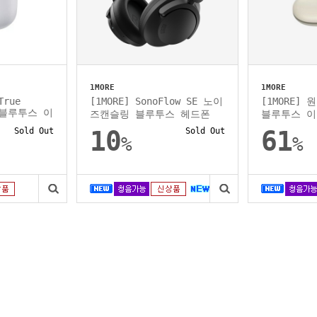
1MORE
1MORE
True
[1MORE] SonoFlow SE 노이
[1MORE]
K 블루투스 이
즈캔슬링 블루투스 헤드폰
블루투스 
Sold Out
10
Sold Out
61
%
%