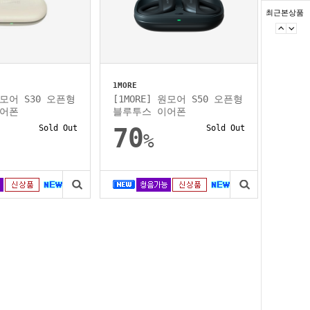
최근본상품
1MORE
 원모어 S30 오픈형
[1MORE] 원모어 S50 오픈형
이어폰
블루투스 이어폰
Sold Out
70
Sold Out
%