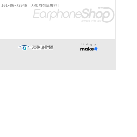
1-86-72946
[사업자정보확인]