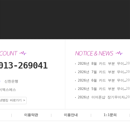
013-269041
20
2026년 8월 카드 부분 무이자 할부 안내(이어폰샵 온라인 결제)
20
2026년 7월 카드 부분 무이자 할부 안내(이어폰샵 온라인 결제)
20
2026년 6월 카드 부분 무이자 할부 안내(이어폰샵 온라인 결제)
신한은행
20
2026년 5월 카드 부분 무이자 할부 안내(이어폰샵 온라인 결제)
이엑스에스
20
2026년 이어폰샵 장기무이자 할부 이벤트
넷뱅킹 바로가기 >
이용약관
이용안내
1:1문의