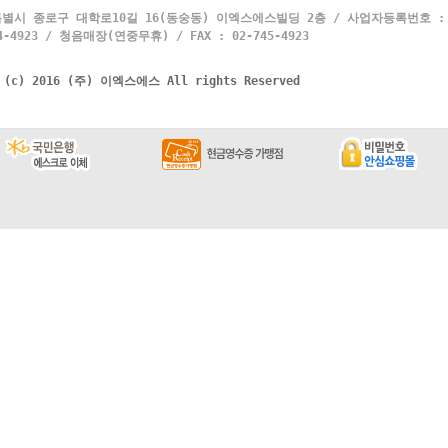
별시 종로구 대학로10길 16(동숭동) 이엑스에스빌딩 2층 / 사업자등록번호 : 10
4923 / 청음매장(연중무휴) / FAX : 02-745-4923
t (c) 2016 (주) 이엑스에스 All rights Reserved