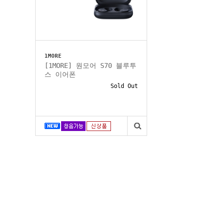
1MORE
[1MORE] 원모어 S70 블루투
스 이어폰
Sold Out