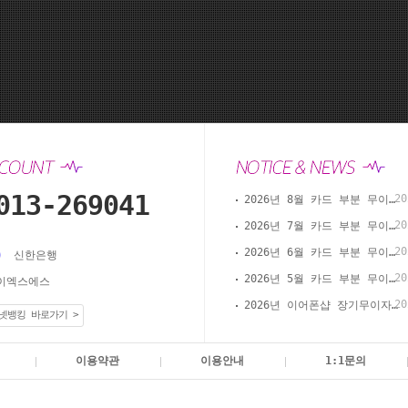
013-269041
20
2026년 8월 카드 부분 무이자 할부 안내(이어폰샵 온라인 결제)
20
2026년 7월 카드 부분 무이자 할부 안내(이어폰샵 온라인 결제)
20
2026년 6월 카드 부분 무이자 할부 안내(이어폰샵 온라인 결제)
신한은행
20
2026년 5월 카드 부분 무이자 할부 안내(이어폰샵 온라인 결제)
이엑스에스
20
2026년 이어폰샵 장기무이자 할부 이벤트
넷뱅킹 바로가기 >
이용약관
이용안내
1:1문의