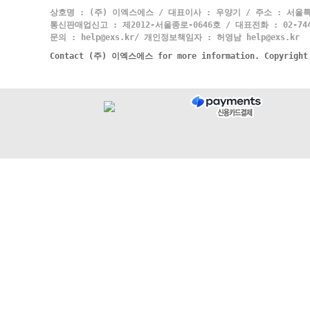
상호명 : (주) 이엑스에스 / 대표이사 : 우양기 / 주소 : 서울특
통신판매업신고 : 제2012-서울종로-0646호 / 대표전화 : 02-744-
문의 : help@exs.kr/ 개인정보책임자 : 허영남 help@exs.kr
Contact (주) 이엑스에스 for more information. Copyrigh