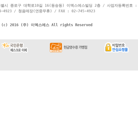
별시 종로구 대학로10길 16(동숭동) 이엑스에스빌딩 2층 / 사업자등록번호 : 10
4923 / 청음매장(연중무휴) / FAX : 02-745-4923
t (c) 2016 (주) 이엑스에스 All rights Reserved