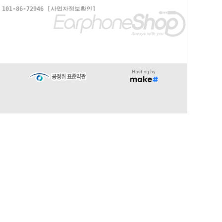
1-86-72946
[사업자정보확인]