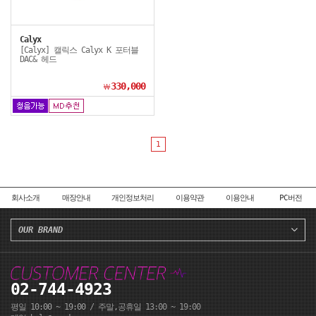
Calyx
[Calyx] 캘릭스 Calyx K 포터블
DAC& 헤드
330,000
￦
1
회사소개
매장안내
개인정보처리
이용약관
이용안내
PC버전
OUR BRAND
02-744-4923
평일 10:00 ~ 19:00 / 주말,공휴일 13:00 ~ 19:00