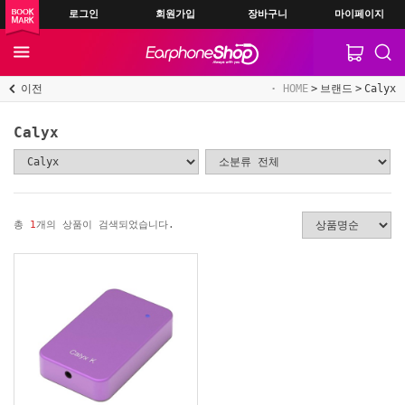
로그인
회원가입
장바구니
마이페이지
이전
HOME
브랜드
Calyx
Calyx
총
1
개의 상품이 검색되었습니다.