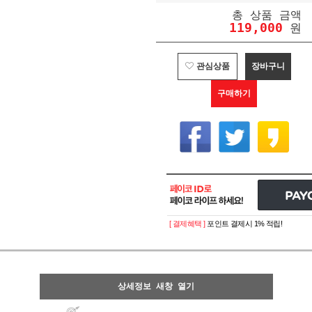
총 상품 금액
119,000
원
관심상품
장바구니
구매하기
[ 결제혜택 ]
포인트 결제시 1% 적립!
상세정보 새창 열기