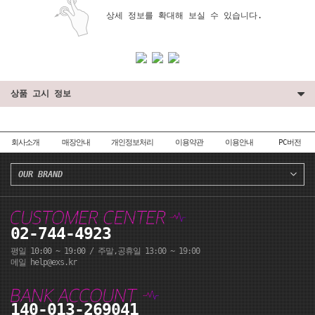
상세 정보를 확대해 보실 수 있습니다.
상품 고시 정보
회사소개
매장안내
개인정보처리
이용약관
이용안내
PC버전
OUR BRAND
페이코 ID로 페이코
PA
02-744-4923
평일 10:00 ~ 19:00 / 주말,공휴일 13:00 ~ 19:00
메일 help@exs.kr
140-013-269041