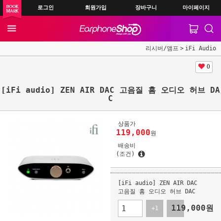
로그인
회원가입
장바구니
마이페이지
리시버/앰프
iFi Audio
0
[iFi audio] ZEN AIR DAC 고음질 홈 오디오 허브 DA
C
상품가
119,000
원
배송비
(조건)
[iFi audio] ZEN AIR DAC
고음질 홈 오디오 허브 DAC
119,000
원
+1
-1