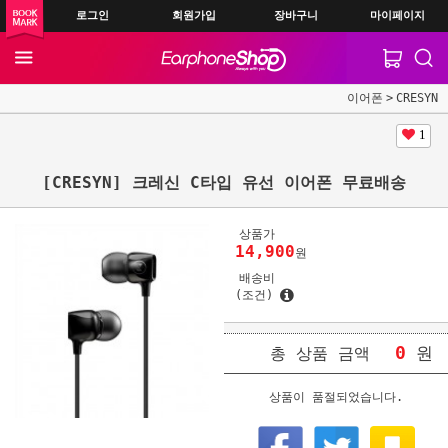
로그인
회원가입
장바구니
마이페이지
이어폰
CRESYN
1
[CRESYN] 크레신 C타입 유선 이어폰 무료배송
상품가
14,900
원
배송비
(조건)
0
원
총 상품 금액
상품이 품절되었습니다.