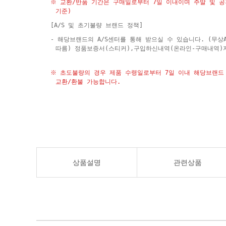
※ 교환/반품 기간은 구매일로부터 7일 이내이며 주말 및 
기준)
[A/S 및 초기불량 브랜드 정책]
- 해당브랜드의 A/S센터를 통해 받으실 수 있습니다. (무상
따름) 정품보증서(스티커),구입하신내역(온라인-구매내역)
※ 초도불량의 경우 제품 수령일로부터 7일 이내 해당브랜드 
교환/환불 가능합니다.
상품설명
관련상품