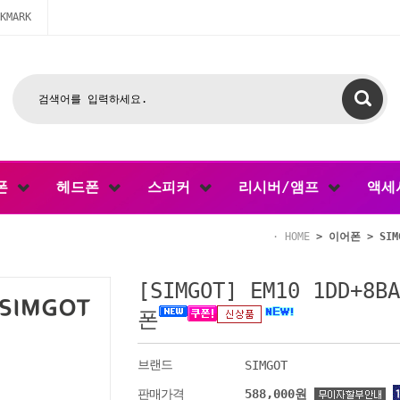
KMARK
폰
헤드폰
스피커
리시버/앰프
액세
HOME
>
이어폰
>
SIM
[SIMGOT] EM10 1DD+8
폰
브랜드
SIMGOT
588,000원
판매가격