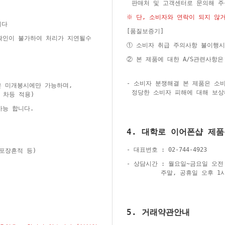
판매처 및 고객센터로 문의해 
※ 단, 소비자와 연락이 되지 않
니다
[품질보증기]
 확인이 불가하여 처리가 지연될수
① 소비자 취급 주의사항 불이행시
② 본 제품에 대한 A/S관련사항
- 소비자 분쟁해결 본 제품은 소
은 미개봉시에만 가능하며,
정당한 소비자 피해에 대해 보상
 차등 적용)
가능 합니다.
4. 대학로 이어폰샵 제
- 대표번호 : 02-744-4923
재포장흔적 등)
- 상담시간 : 월요일~금요일 오전 
주말, 공휴일 오후 1시
5. 거래약관안내