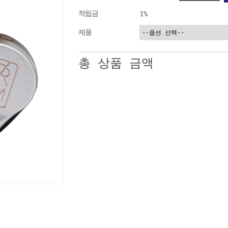
적립금
1%
제품
총 상품 금액