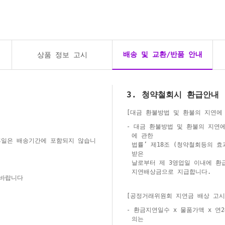
배송 및 교환/반품 안내
상품 정보 고시
3. 청약철회시 환급안내
[대금 환불방법 및 환불의 지연에
- 대금 환불방법 및 환불의 지연
에 관한
 휴일은 배송기간에 포함되지 않습니
법률’ 제18조 (청약철회등의 효
받은
날로부터 제 3영업일 이내에 환
지연배상금으로 지급합니다.
 바랍니다
[공정거래위원회 지연금 배상 고시
- 환금지연일수 x 물품가액 x 연
의는