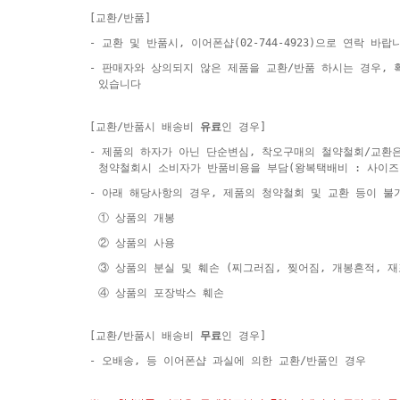
[교환/반품]
- 교환 및 반품시, 이어폰샵(02-744-4923)으로 연락 바랍
- 판매자와 상의되지 않은 제품을 교환/반품 하시는 경우,
있습니다
[교환/반품시 배송비
유료
인 경우]
- 제품의 하자가 아닌 단순변심, 착오구매의 철약철회/교환
청약철회시 소비자가 반품비용을 부담(왕복택배비 : 사이즈
- 아래 해당사항의 경우, 제품의 청약철회 및 교환 등이 불
① 상품의 개봉
② 상품의 사용
③ 상품의 분실 및 훼손 (찌그러짐, 찢어짐, 개봉흔적, 
④ 상품의 포장박스 훼손
[교환/반품시 배송비
무료
인 경우]
- 오배송, 등 이어폰샵 과실에 의한 교환/반품인 경우