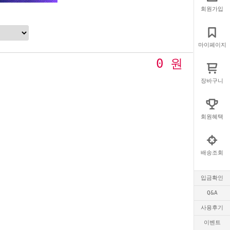
회원가입
마이페이지
0
원
장바구니
회원혜택
배송조회
입금확인
Q&A
사용후기
이벤트