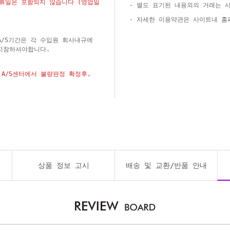
공휴일은 포함되지 않습니다 (영업일
- 별도 표기된 내용외의 거래는 
- 자세한 이용약관은 사이트내 
A/S기간은 각 수입원 회사내규에
지참하셔야합니다.
A/S센터에서 불량판정 확정후,
상품 정보 고시
배송 및 교환/반품 안내