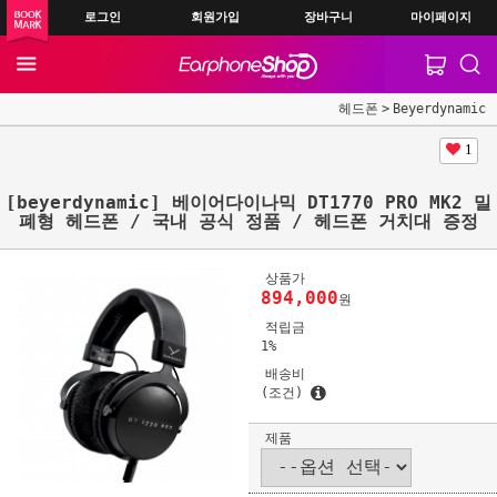
로그인
회원가입
장바구니
마이페이지
헤드폰
Beyerdynamic
1
[beyerdynamic] 베이어다이나믹 DT1770 PRO MK2 밀
폐형 헤드폰 / 국내 공식 정품 / 헤드폰 거치대 증정
상품가
894,000
원
적립금
1%
배송비
(조건)
제품