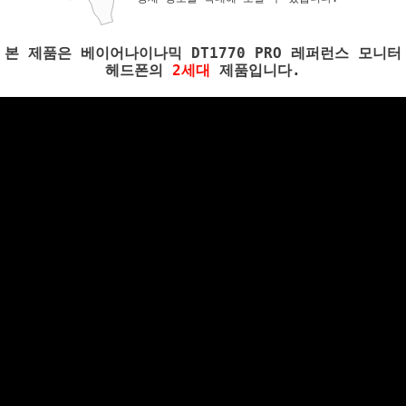
본 제품은 베이어나이나믹 DT1770 PRO 레퍼런스 모니터
헤드폰의
2세대
제품입니다.
페이코 ID로 페이코
PA