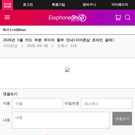
로그인
회원가입
장바구니
마이페이지
Notice&News
2026년 5월 카드 부분 무이자 할부 안내(이어폰샵 온라인 결제)
이어폰샵
|
2026-04-30
|
조회수 318
댓글쓰기
이름
비밀번호
댓글쓰기
내용