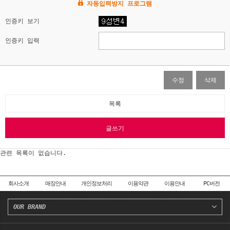
자동입력방지 프로그램
인증키 보기
인증키 입력
수정
삭제
목록
글쓰기
관련 목록이 없습니다.
회사소개
매장안내
개인정보처리
이용약관
이용안내
PC버전
OUR BRAND