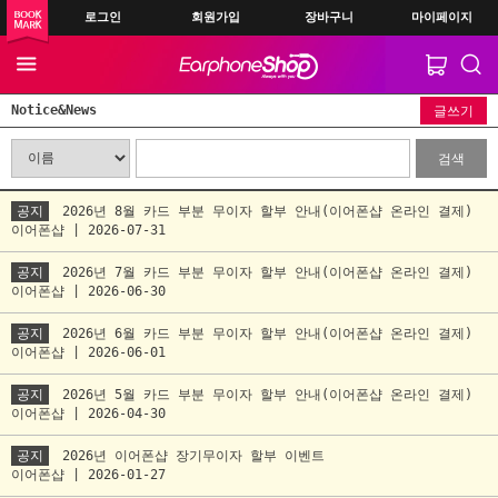
로그인
회원가입
장바구니
마이페이지
Notice&News
글쓰기
검색
공지
2026년 8월 카드 부분 무이자 할부 안내(이어폰샵 온라인 결제)
이어폰샵 | 2026-07-31
공지
2026년 7월 카드 부분 무이자 할부 안내(이어폰샵 온라인 결제)
이어폰샵 | 2026-06-30
공지
2026년 6월 카드 부분 무이자 할부 안내(이어폰샵 온라인 결제)
이어폰샵 | 2026-06-01
공지
2026년 5월 카드 부분 무이자 할부 안내(이어폰샵 온라인 결제)
이어폰샵 | 2026-04-30
공지
2026년 이어폰샵 장기무이자 할부 이벤트
이어폰샵 | 2026-01-27