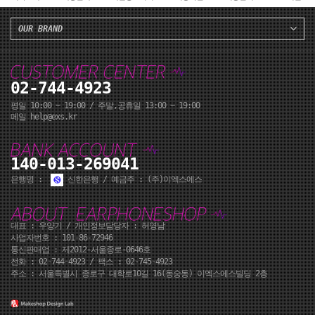
OUR BRAND
02-744-4923
평일 10:00 ~ 19:00 / 주말,공휴일 13:00 ~ 19:00
메일 help@exs.kr
140-013-269041
은행명 :
신한은행 / 예금주 : (주)이엑스에스
대표 : 우양기 / 개인정보담당자 : 허영남
사업자번호 : 101-86-72946
통신판매업 : 제2012-서울종로-0646호
전화 :
02-744-4923
/ 팩스 : 02-745-4923
주소 : 서울특별시 종로구 대학로10길 16(동숭동) 이엑스에스빌딩 2층