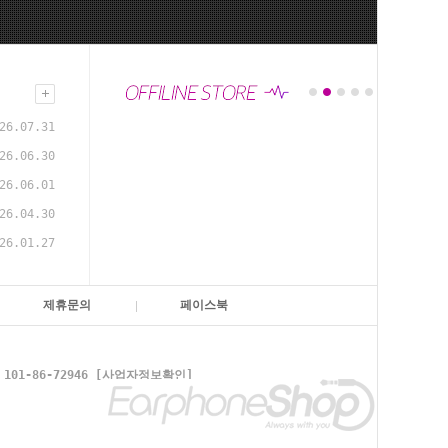
26.07.31
26.06.30
26.06.01
26.04.30
26.01.27
제휴문의
페이스북
1-86-72946
[사업자정보확인]