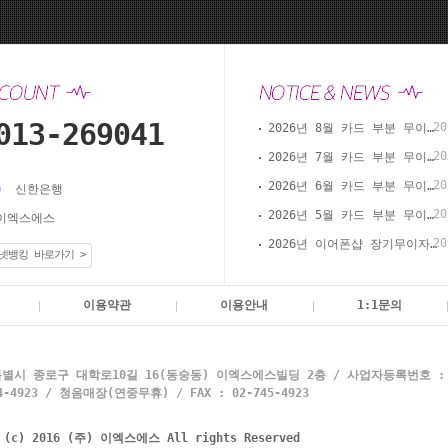
013-269041
20
2026년 8월 카드 부분 무이자 할부 안내(이어폰샵 온라인 결제)
20
2026년 7월 카드 부분 무이자 할부 안내(이어폰샵 온라인 결제)
20
2026년 6월 카드 부분 무이자 할부 안내(이어폰샵 온라인 결제)
신한은행
20
2026년 5월 카드 부분 무이자 할부 안내(이어폰샵 온라인 결제)
이엑스에스
20
2026년 이어폰샵 장기무이자 할부 이벤트
넷뱅킹 바로가기 >
이용약관
이용안내
1:1문의
별시 종로구 대학로10길 16(동숭동) 이엑스에스빌딩 2층 / 사업자등록번호 : 10
4923 / 청음매장(연중무휴) / FAX : 02-745-4923
t (c) 2016 (주) 이엑스에스 All rights Reserved