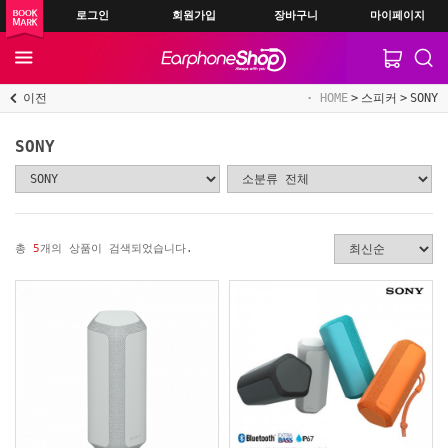
로그인
회원가입
장바구니
마이페이지
이전
HOME
스피커
SONY
SONY
총
5
개의 상품이 검색되었습니다.