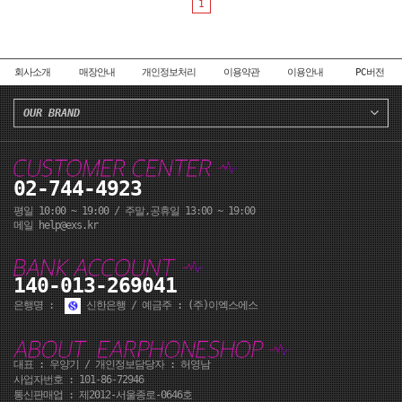
1
회사소개
매장안내
개인정보처리
이용약관
이용안내
PC버전
OUR BRAND
02-744-4923
평일 10:00 ~ 19:00 / 주말,공휴일 13:00 ~ 19:00
메일 help@exs.kr
140-013-269041
은행명 :
신한은행 / 예금주 : (주)이엑스에스
대표 : 우양기 / 개인정보담당자 : 허영남
사업자번호 : 101-86-72946
통신판매업 : 제2012-서울종로-0646호