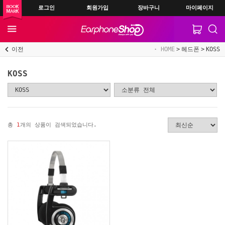
로그인
회원가입
장바구니
마이페이지
이전
HOME
헤드폰
KOSS
KOSS
총
1
개의 상품이 검색되었습니다.