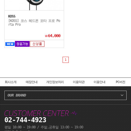
KOSS
[KOSS] 코스 헤드폰 포타 프로 Po
rta Pro
64,000
￦
1
회사소개
매장안내
개인정보처리
이용약관
이용안내
PC버전
OUR BRAND
02-744-4923
평일 10:00 ~ 19:00 / 주말,공휴일 13:00 ~ 19:00