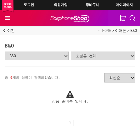
로그인
회원가입
장바구니
마이페이지
이전
HOME
이어폰
B&O
B&O
총
0
개의 상품이 검색되었습니다.
상품 준비중 입니다.
1