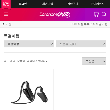
로그인
회원가입
장바구니
마이페이지
이전
HOME
블루투스
목걸이형
목걸이형
총
1
개의 상품이 검색되었습니다.