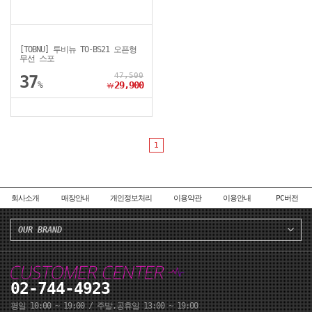
[TOBNU] 투비뉴 TO-BS21 오픈형
무선 스포
47,500
37
%
29,900
￦
1
회사소개
매장안내
개인정보처리
이용약관
이용안내
PC버전
OUR BRAND
02-744-4923
평일 10:00 ~ 19:00 / 주말,공휴일 13:00 ~ 19:00