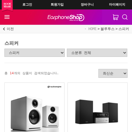
로그인
회원가입
장바구니
마이페이지
이전
HOME
블루투스
스피커
스피커
총
14
개의 상품이 검색되었습니다.