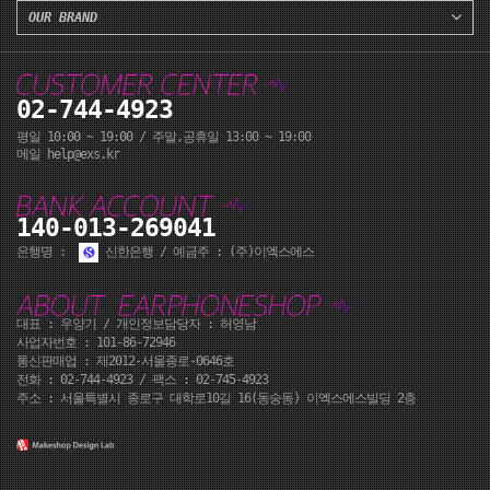
OUR BRAND
02-744-4923
평일 10:00 ~ 19:00 / 주말,공휴일 13:00 ~ 19:00
메일 help@exs.kr
140-013-269041
은행명 :
신한은행 / 예금주 : (주)이엑스에스
대표 : 우양기 / 개인정보담당자 : 허영남
사업자번호 : 101-86-72946
통신판매업 : 제2012-서울종로-0646호
전화 :
02-744-4923
/ 팩스 : 02-745-4923
주소 : 서울특별시 종로구 대학로10길 16(동숭동) 이엑스에스빌딩 2층