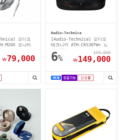
Audio-Technica
echnica] 오디오
[Audio-Technica] 오디오
H-M20X 모니터
테크니카 ATH-CKS30TW+ 노
.
이즈캔슬...
6
159,000
%
79,000
149,000
￦
￦