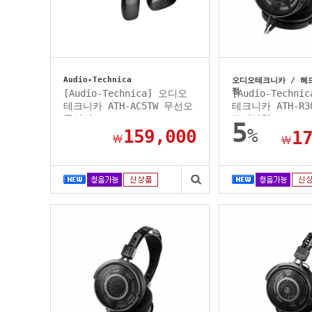
Audio-Technica
오디오테크니카 / 헤
정
[Audio-Technica] 오디오
[Audio-Techn
테크니카 ATH-AC5TW 무선오
테크니카 ATH-R
픈이어...
모니터링...
5
%
159,000
1
￦
￦