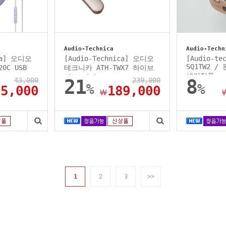
Audio-Technica
Audio-Techn
ica] 오디오
[Audio-Technica] 오디오
[Audio-te
SQ1TW2 
0C USB
테크니카 ATH-TWX7 하이브
세기정품
리드 디지...
43,000
21
239,000
8
%
%
35,000
189,000
￦
1
2
3
>>