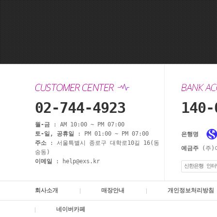
02-744-4923
140-
월-금
: AM 10:00 ~ PM 07:00
토-일, 공휴일
: PM 01:00 ~ PM 07:00
은행명
주소
: 서울특별시 종로구 대학로10길 16(동
예금주
(주)
숭동)
이메일
: help@exs.kr
신한은행 인터
회사소개
매장안내
개인정보처리방침
네이버카페