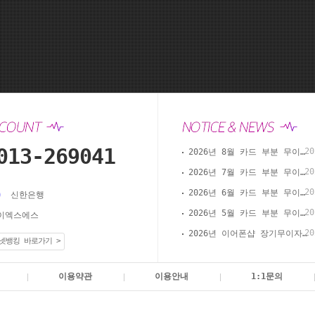
013-269041
20
2026년 8월 카드 부분 무이자 할부 안내(이어폰샵 온라인 결제)
20
2026년 7월 카드 부분 무이자 할부 안내(이어폰샵 온라인 결제)
20
2026년 6월 카드 부분 무이자 할부 안내(이어폰샵 온라인 결제)
신한은행
20
2026년 5월 카드 부분 무이자 할부 안내(이어폰샵 온라인 결제)
이엑스에스
20
2026년 이어폰샵 장기무이자 할부 이벤트
넷뱅킹 바로가기 >
이용약관
이용안내
1:1문의