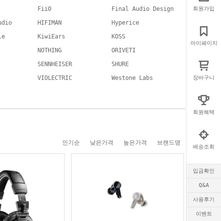
FiiO
Final Audio Design
회원가입
udio
HIFIMAN
Hyperice
le
KiwiEars
KOSS
마이페이지
NOTHING
ORIVETI
SENNHEISER
SHURE
VIOLECTRIC
Westone Labs
장바구니
회원혜택
인기순
낮은가격
높은가격
브랜드명
배송조회
입금확인
Q&A
사용후기
이벤트