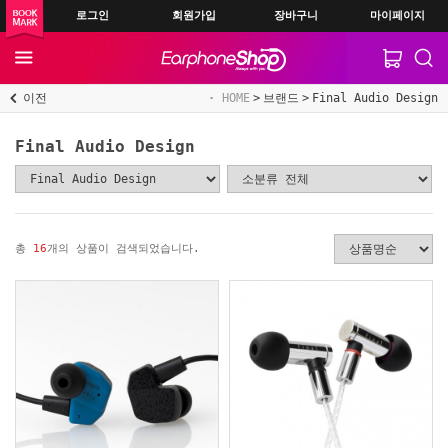
로그인
회원가입
장바구니
마이페이지
이전
HOME
브랜드
Final Audio Design
Final Audio Design
총
16
개의 상품이 검색되었습니다.