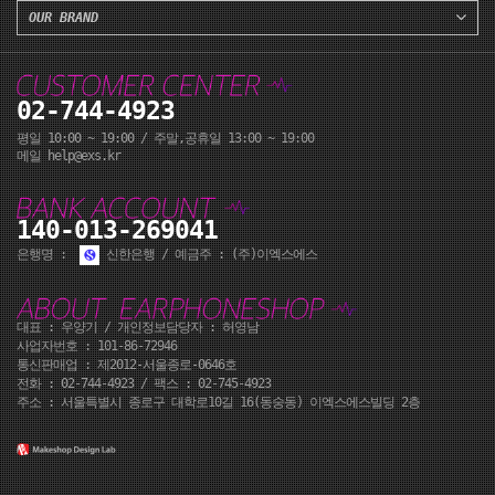
OUR BRAND
02-744-4923
평일 10:00 ~ 19:00 / 주말,공휴일 13:00 ~ 19:00
메일 help@exs.kr
140-013-269041
은행명 :
신한은행 / 예금주 : (주)이엑스에스
대표 : 우양기 / 개인정보담당자 : 허영남
사업자번호 : 101-86-72946
통신판매업 : 제2012-서울종로-0646호
전화 :
02-744-4923
/ 팩스 : 02-745-4923
주소 : 서울특별시 종로구 대학로10길 16(동숭동) 이엑스에스빌딩 2층