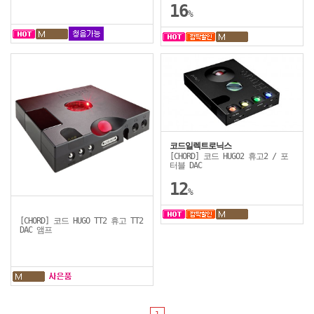
16
%
코드일렉트로닉스
[CHORD] 코드 HUGO2 휴고2 / 포
터블 DAC
12
%
[CHORD] 코드 HUGO TT2 휴고 TT2
DAC 앰프