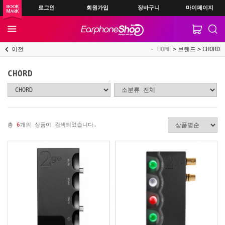
로그인
회원가입
장바구니
마이페이지
이전
HOME
브랜드
CHORD
CHORD
총
6
개의 상품이 검색되었습니다.