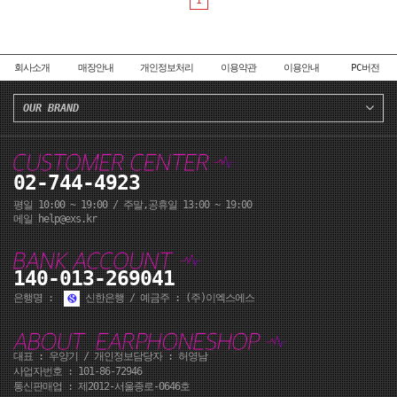
1
회사소개
매장안내
개인정보처리
이용약관
이용안내
PC버전
OUR BRAND
02-744-4923
평일 10:00 ~ 19:00 / 주말,공휴일 13:00 ~ 19:00
메일 help@exs.kr
140-013-269041
은행명 :
신한은행 / 예금주 : (주)이엑스에스
대표 : 우양기 / 개인정보담당자 : 허영남
사업자번호 : 101-86-72946
통신판매업 : 제2012-서울종로-0646호