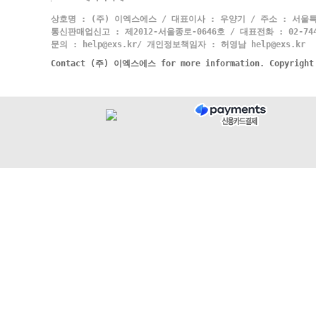
상호명 : (주) 이엑스에스 / 대표이사 : 우양기 / 주소 : 서울특
통신판매업신고 : 제2012-서울종로-0646호 / 대표전화 : 02-744-
문의 : help@exs.kr/ 개인정보책임자 : 허영남 help@exs.kr
Contact (주) 이엑스에스 for more information. Copyrigh