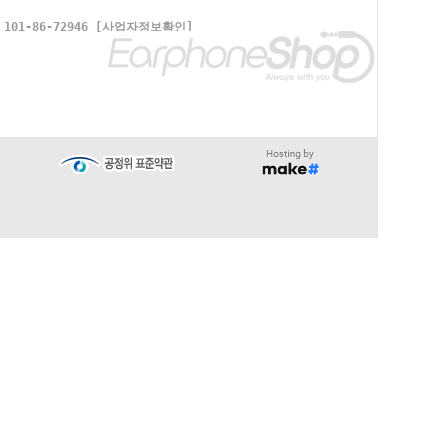
1-86-72946
[사업자정보확인]