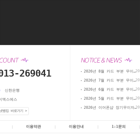
013-269041
20
2026년 8월 카드 부분 무이자 할부 안내(이어폰샵 온라인 결제)
20
2026년 7월 카드 부분 무이자 할부 안내(이어폰샵 온라인 결제)
20
2026년 6월 카드 부분 무이자 할부 안내(이어폰샵 온라인 결제)
신한은행
20
2026년 5월 카드 부분 무이자 할부 안내(이어폰샵 온라인 결제)
이엑스에스
20
2026년 이어폰샵 장기무이자 할부 이벤트
넷뱅킹 바로가기 >
이용약관
이용안내
1:1문의