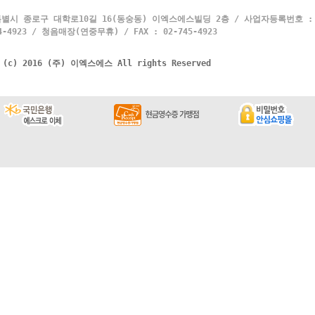
별시 종로구 대학로10길 16(동숭동) 이엑스에스빌딩 2층 / 사업자등록번호 : 10
4923 / 청음매장(연중무휴) / FAX : 02-745-4923
t (c) 2016 (주) 이엑스에스 All rights Reserved