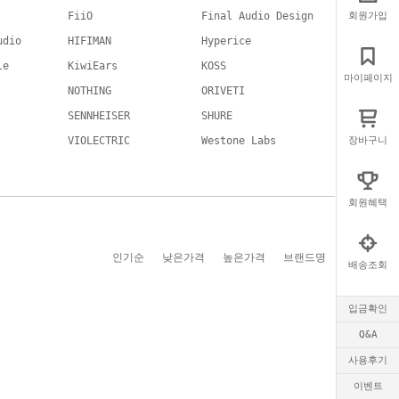
FiiO
Final Audio Design
회원가입
udio
HIFIMAN
Hyperice
le
KiwiEars
KOSS
마이페이지
NOTHING
ORIVETI
SENNHEISER
SHURE
VIOLECTRIC
Westone Labs
장바구니
회원혜택
인기순
낮은가격
높은가격
브랜드명
배송조회
입금확인
Q&A
사용후기
이벤트