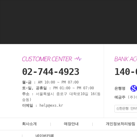
02-744-4923
140-
월-금
: AM 10:00 ~ PM 07:00
토-일, 공휴일
: PM 01:00 ~ PM 07:00
은행명
주소
: 서울특별시 종로구 대학로10길 16(동
예금주
(주)
숭동)
이메일
: help@exs.kr
신한은행 인터
회사소개
매장안내
개인정보처리방침
네이버카페