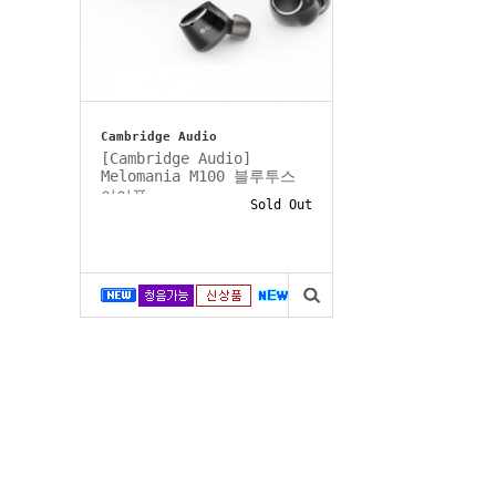
Cambridge Audio
[Cambridge Audio]
Melomania M100 블루투스
이어폰
Sold Out