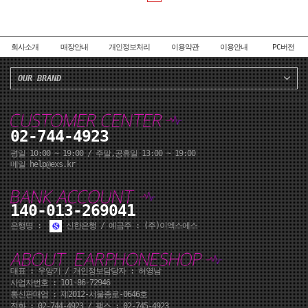
회사소개
매장안내
개인정보처리
이용약관
이용안내
PC버전
OUR BRAND
02-744-4923
평일 10:00 ~ 19:00 / 주말,공휴일 13:00 ~ 19:00
메일 help@exs.kr
140-013-269041
은행명 :
신한은행 / 예금주 : (주)이엑스에스
대표 : 우양기 / 개인정보담당자 : 허영남
사업자번호 : 101-86-72946
통신판매업 : 제2012-서울종로-0646호
전화 :
02-744-4923
/ 팩스 : 02-745-4923