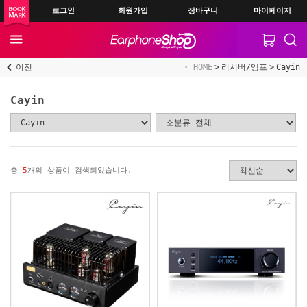
로그인
회원가입
장바구니
마이페이지
이전
HOME
리시버/앰프
Cayin
Cayin
총
5
개의 상품이 검색되었습니다.