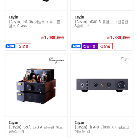
Cayin
Cayin
[Cayin] HA-3A 아날로그 헤드폰
[Cayin] iDAC-8 듀얼모드(진공관
앰프 Class
&솔리드스
1,980,000
1,330,000
￦
￦
Cayin
Cayin
[Cayin] Soul 170HA 진공관 헤드
[Cayin] iHA-8 Class A 아날로그
폰&스피커
헤드폰 앰