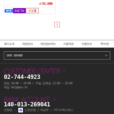
59,800
￦
1
회사소개
매장안내
개인정보처리
이용약관
이용안내
PC버전
OUR BRAND
02-744-4923
평일 10:00 ~ 19:00 / 주말,공휴일 13:00 ~ 19:00
메일 help@exs.kr
140-013-269041
은행명 :
신한은행 / 예금주 : (주)이엑스에스