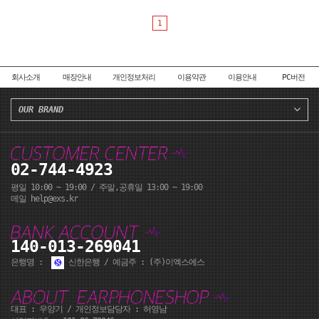
1
회사소개
매장안내
개인정보처리
이용약관
이용안내
PC버전
OUR BRAND
02-744-4923
평일 10:00 ~ 19:00 / 주말,공휴일 13:00 ~ 19:00
메일 help@exs.kr
140-013-269041
은행명 :
신한은행 / 예금주 : (주)이엑스에스
대표 : 우양기 / 개인정보담당자 : 허영남