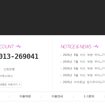
013-269041
20
2026년 8월 카드 부분 무이자 할부 안내(이어폰샵 온라인 결제)
20
2026년 7월 카드 부분 무이자 할부 안내(이어폰샵 온라인 결제)
20
2026년 6월 카드 부분 무이자 할부 안내(이어폰샵 온라인 결제)
신한은행
20
2026년 5월 카드 부분 무이자 할부 안내(이어폰샵 온라인 결제)
이엑스에스
20
2026년 이어폰샵 장기무이자 할부 이벤트
넷뱅킹 바로가기 >
이용약관
이용안내
1:1문의