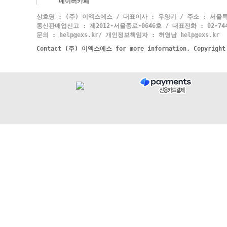
네이버카페
상호명 : (주) 이엑스에스 / 대표이사 : 우양기 / 주소 : 서울특
통신판매업신고 : 제2012-서울종로-0646호 / 대표전화 : 02-744-
문의 : help@exs.kr/ 개인정보책임자 : 허영남 help@exs.kr
Contact (주) 이엑스에스 for more information. Copyrigh