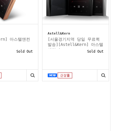
Astell&Kern
Kern] 아스텔앤컨
[서울경기지역 당일 무료퀵
발송][Astell&Kern] 아스텔
앤컨 A...
Sold Out
Sold Out