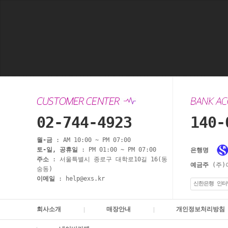
02-744-4923
140-
월-금
: AM 10:00 ~ PM 07:00
토-일, 공휴일
: PM 01:00 ~ PM 07:00
은행명
주소
: 서울특별시 종로구 대학로10길 16(동
예금주
(주)
숭동)
이메일
: help@exs.kr
신한은행 인터
회사소개
매장안내
개인정보처리방침