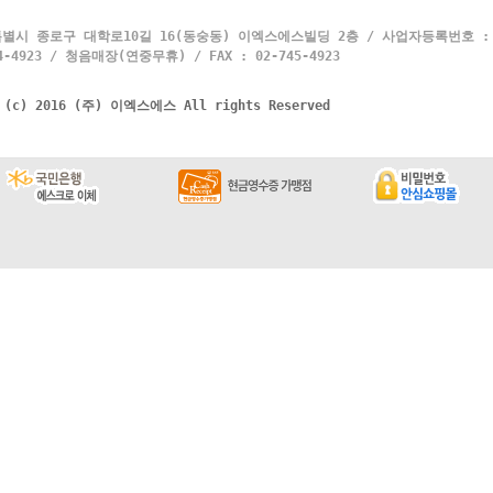
별시 종로구 대학로10길 16(동숭동) 이엑스에스빌딩 2층 / 사업자등록번호 : 10
4923 / 청음매장(연중무휴) / FAX : 02-745-4923
t (c) 2016 (주) 이엑스에스 All rights Reserved