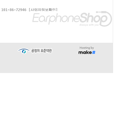
1-86-72946
[사업자정보확인]