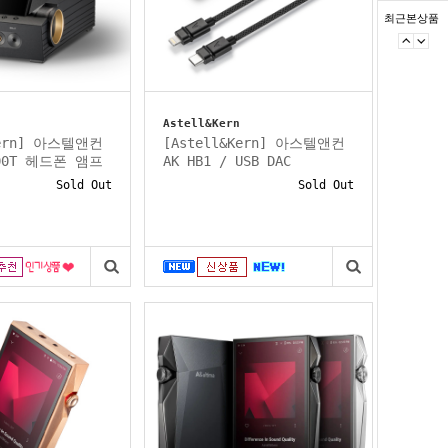
최근본상품
Astell&Kern
Kern] 아스텔앤컨
[Astell&Kern] 아스텔앤컨
000T 헤드폰 앰프
AK HB1 / USB DAC
Sold Out
Sold Out