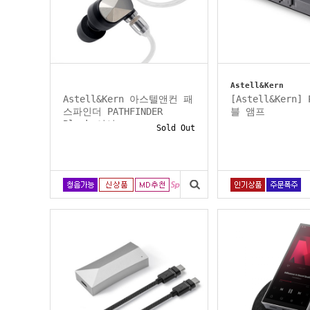
Astell&Kern
Astell&Kern 아스텔앤컨 패
[Astell&Kern]
스파인더 PATHFINDER
블 앰프
Black 이어...
Sold Out