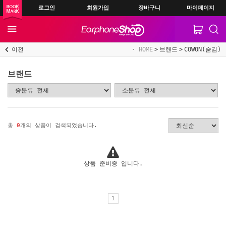
로그인
회원가입
장바구니
마이페이지
이전
HOME
브랜드
COWON(숨김)
브랜드
총
0
개의 상품이 검색되었습니다.
상품 준비중 입니다.
1