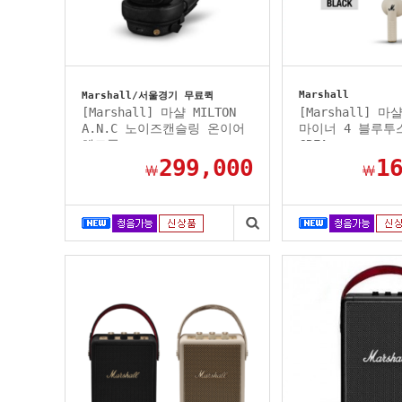
Marshall
Marshall/서울경기 무료퀵
[Marshall] 마샬 MILTON
[Marshall] 마샬
A.N.C 노이즈캔슬링 온이어
마이너 4 블루투
헤드폰...
CREA...
299,000
1
￦
￦