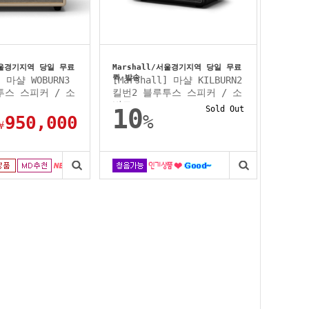
/서울경기지역 당일 무료
Marshall/서울경기지역 당일 무료
퀵 발송
] 마샬 WOBURN3
[Marshall] 마샬 KILBURN2
투스 스피커 / 소
킬번2 블루투스 스피커 / 소
비코...
10
Sold Out
%
950,000
￦