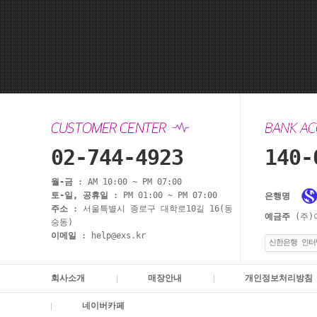
02-744-4923
140-
월-금
: AM 10:00 ~ PM 07:00
토-일, 공휴일
: PM 01:00 ~ PM 07:00
은행명
주소
: 서울특별시 종로구 대학로10길 16(동
예금주
(주)
숭동)
이메일
: help@exs.kr
신한은행 인터
회사소개
매장안내
개인정보처리방침
네이버카페