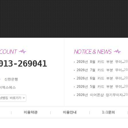
013-269041
20
2026년 8월 카드 부분 무이자 할부 안내(이어폰샵 온라인 결제)
20
2026년 7월 카드 부분 무이자 할부 안내(이어폰샵 온라인 결제)
20
2026년 6월 카드 부분 무이자 할부 안내(이어폰샵 온라인 결제)
신한은행
20
2026년 5월 카드 부분 무이자 할부 안내(이어폰샵 온라인 결제)
이엑스에스
20
2026년 이어폰샵 장기무이자 할부 이벤트
넷뱅킹 바로가기 >
이용약관
이용안내
1:1문의