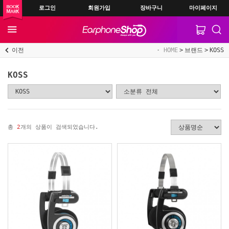
로그인
회원가입
장바구니
마이페이지
이전
HOME
브랜드
KOSS
KOSS
총
2
개의 상품이 검색되었습니다.