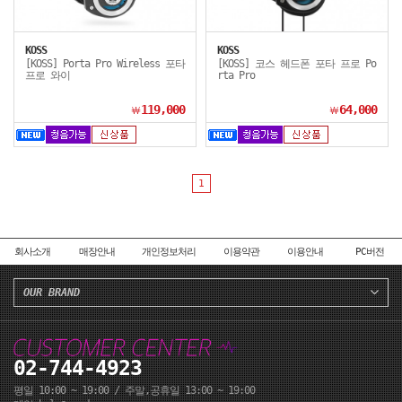
KOSS
KOSS
[KOSS] Porta Pro Wireless 포타
[KOSS] 코스 헤드폰 포타 프로 Po
프로 와이
rta Pro
119,000
64,000
￦
￦
1
회사소개
매장안내
개인정보처리
이용약관
이용안내
PC버전
OUR BRAND
02-744-4923
평일 10:00 ~ 19:00 / 주말,공휴일 13:00 ~ 19:00