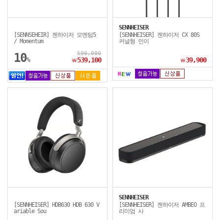
SENNHEISER
[SENNSEHEIR] 젠하이저 모멘텀5
[SENNHEISER] 젠하이저 CX 80S
/ Momentum
커널형 인이
599,000
10
%
539,100
39,900
￦
￦
SENNHEISER
[SENNHEISER] HDB630 HDB 630 V
[SENNHEISER] 젠하이저 AMBEO 프
ariable Sou
리미엄 사