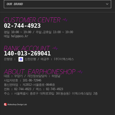
OUR BRAND
02-744-4923
평일 10:00 ~ 19:00 / 주말,공휴일 13:00 ~ 19:00
메일 help@exs.kr
140-013-269041
은행명 :
신한은행 / 예금주 : (주)이엑스에스
대표 : 우양기 / 개인정보담당자 : 허영남
사업자번호 : 101-86-72946
통신판매업 : 제2012-서울종로-0646호
전화 :
02-744-4923
/ 팩스 : 02-745-4923
주소 : 서울특별시 종로구 대학로10길 16(동숭동) 이엑스에스빌딩 2층