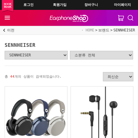
로그인
회원가입
장바구니
마이페이지
이전
HOME
브랜드
SENNHEISER
SENNHEISER
총
44
개의 상품이 검색되었습니다.