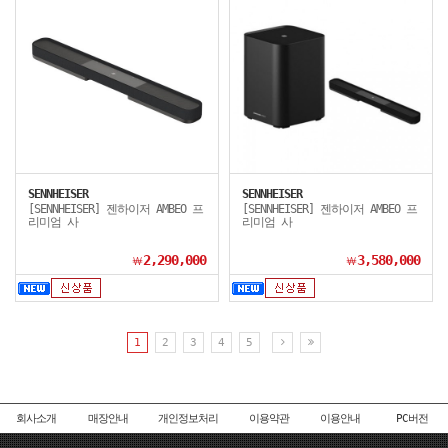
SENNHEISER
SENNHEISER
[SENNHEISER] 젠하이저 AMBEO 프
[SENNHEISER] 젠하이저 AMBEO 프
리미엄 사
리미엄 사
2,290,000
3,580,000
￦
￦
1
2
3
4
5
회사소개
매장안내
개인정보처리
이용약관
이용안내
PC버전