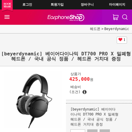
로그인
회원가입
장바구니
마이페이지
헤드폰
Beyerdynamic
1
[beyerdynamic] 베이어다이나믹 DT700 PRO X 밀폐형
헤드폰 / 국내 공식 정품 / 헤드폰 거치대 증정
상품가
425,000
원
배송비
(조건)
[beyerdynamic] 베이어다
이나믹 DT700 PRO X 밀폐형
헤드폰 / 국내 공식 정품 /
헤드폰 거치대 증정