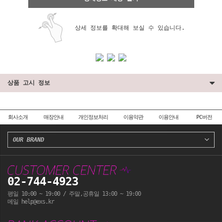
상세 정보를 확대해 보실 수 있습니다.
상품 고시 정보
회사소개
매장안내
개인정보처리
이용약관
이용안내
PC버전
OUR BRAND
페이코 ID로 페이코
PA
02-744-4923
평일 10:00 ~ 19:00 / 주말,공휴일 13:00 ~ 19:00
메일 help@exs.kr