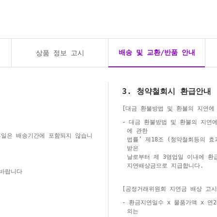
배송 및 교환/반품 안내
상품 정보 고시
3. 청약철회시 환급안내
[대금 환불방법 및 환불의 지연에
- 대금 환불방법 및 환불의 지연
에 관한
 휴일은 배송기간에 포함되지 않습니
법률’ 제18조 (청약철회등의 효
받은
날로부터 제 3영업일 이내에 환
지연배상금으로 지급합니다.
 바랍니다
[공정거래위원회 지연금 배상 고시
- 환금지연일수 x 물품가액 x 연
의는