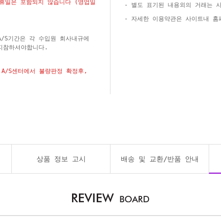
공휴일은 포함되지 않습니다 (영업일
- 별도 표기된 내용외의 거래는 
- 자세한 이용약관은 사이트내 
A/S기간은 각 수입원 회사내규에
지참하셔야합니다.
A/S센터에서 불량판정 확정후,
상품 정보 고시
배송 및 교환/반품 안내