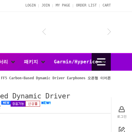
LOGIN
JOIN
MY PAGE
ORDER LIST
CART
서리
패키지
Garmin/Hyperice
 FF5 Carbon-Based Dynamic Driver Earphones 오픈형 이어폰
ed Dynamic Driver
폰
로그인