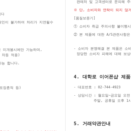
판매처 및 고객센터로 문의해 
※ 단, 소비자와 연락이 되지 않
니다
[품질보증기]
 확인이 불가하여 처리가 지연될수
① 소비자 취급 주의사항 불이행시
② 본 제품에 대한 A/S관련사항
- 소비자 분쟁해결 본 제품은 소
은 미개봉시에만 가능하며,
정당한 소비자 피해에 대해 보상
 차등 적용)
가능 합니다.
4. 대학로 이어폰샵 제
- 대표번호 : 02-744-4923
재포장흔적 등)
- 상담시간 : 월요일~금요일 오전 
주말, 공휴일 오후 1시
5. 거래약관안내