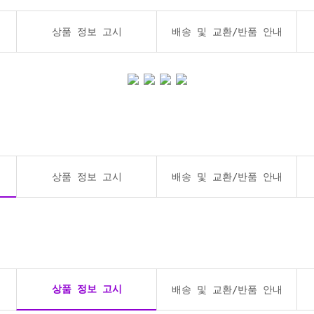
상품 정보 고시
배송 및 교환/반품 안내
상품 정보 고시
배송 및 교환/반품 안내
상품 정보 고시
배송 및 교환/반품 안내