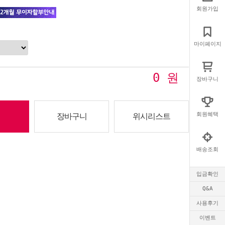
회원가입
마이페이지
0
원
장바구니
회원혜택
장바구니
위시리스트
배송조회
입금확인
Q&A
사용후기
이벤트