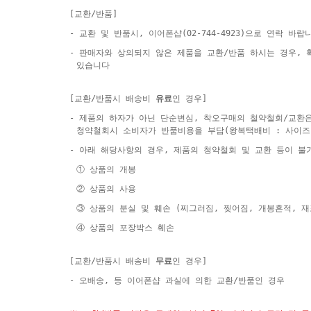
[교환/반품]
- 교환 및 반품시, 이어폰샵(02-744-4923)으로 연락 바랍
- 판매자와 상의되지 않은 제품을 교환/반품 하시는 경우,
있습니다
[교환/반품시 배송비
유료
인 경우]
- 제품의 하자가 아닌 단순변심, 착오구매의 철약철회/교환
청약철회시 소비자가 반품비용을 부담(왕복택배비 : 사이즈
- 아래 해당사항의 경우, 제품의 청약철회 및 교환 등이 불
① 상품의 개봉
② 상품의 사용
③ 상품의 분실 및 훼손 (찌그러짐, 찢어짐, 개봉흔적, 
④ 상품의 포장박스 훼손
[교환/반품시 배송비
무료
인 경우]
- 오배송, 등 이어폰샵 과실에 의한 교환/반품인 경우