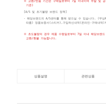
※ 교환/반품 기간은 구매일로부터 7일 이내이며 주말 및 
기준)
[A/S 및 초기불량 브랜드 정책]
- 해당브랜드의 A/S센터를 통해 받으실 수 있습니다. (무상
따름) 정품보증서(스티커),구입하신내역(온라인-구매내역)
※ 초도불량의 경우 제품 수령일로부터 7일 이내 해당브랜드 
교환/환불 가능합니다.
상품설명
관련상품