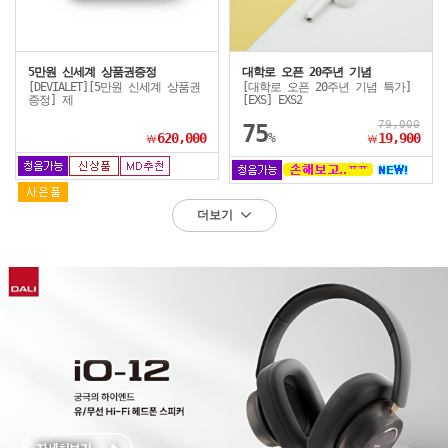
5만원 신세계 상품권증정
대학로 오픈 20주년 기념
[DEVIALET][5만원 신세계 상품권
[대학로 오픈 20주년 기념 특가]
증정] 제
[EXS] EXS2
79,000
75
620,000
%
19,900
￦
￦
더보기