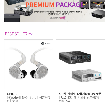
64AUDIO
5만원 신세계 상품권증정+5% 쿠폰
[64Audio][5만원 신세계 상품권증
[FiiO][5만원 신세계 상품권증정]
정] 64오
피오 K15