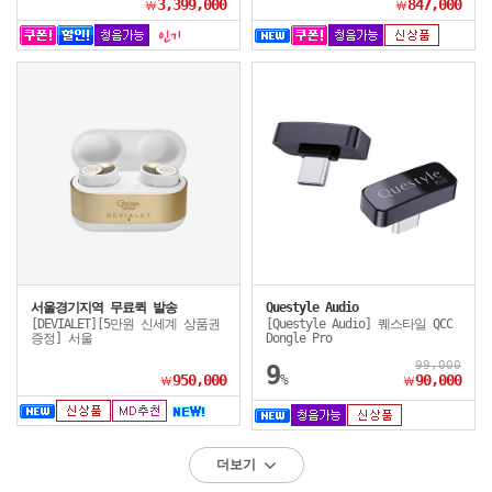
3,399,000
847,000
￦
￦
서울경기지역 무료퀵 발송
Questyle Audio
[DEVIALET][5만원 신세계 상품권
[Questyle Audio] 퀘스타일 QCC
증정] 서울
Dongle Pro
99,000
9
950,000
%
90,000
￦
￦
더보기