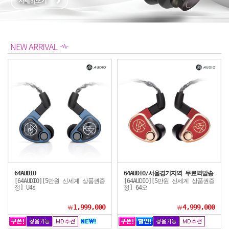
64AUDIO
64AUDIO/서울경기지역 무료퀵발송
[64AUDIO][5만원 신세계 상품권증
[64AUDIO][5만원 신세계 상품권증
정] U4s
정] 64오
1,999,000
4,999,000
￦
￦