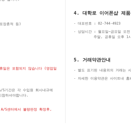
4. 대학로 이어폰샵 제
- 대표번호 : 02-744-4923
재포장흔적 등)
- 상담시간 : 월요일~금요일 오전 
주말, 공휴일 오후 1시
5. 거래약관안내
공휴일은 포함되지 않습니다 (영업일
- 별도 표기된 내용외의 거래는 
- 자세한 이용약관은 사이트내 
A/S기간은 각 수입원 회사내규에
지참하셔야합니다.
A/S센터에서 불량판정 확정후,