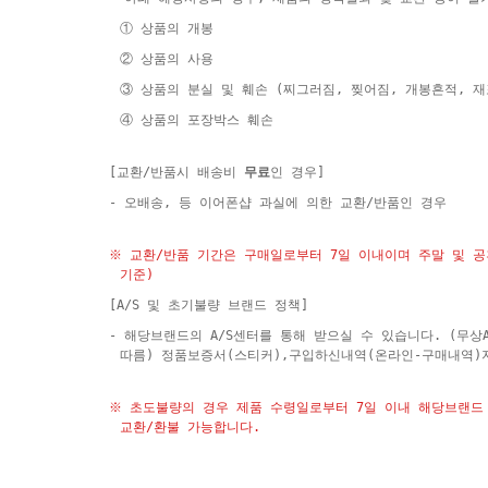
① 상품의 개봉
② 상품의 사용
③ 상품의 분실 및 훼손 (찌그러짐, 찢어짐, 개봉흔적, 
④ 상품의 포장박스 훼손
[교환/반품시 배송비
무료
인 경우]
- 오배송, 등 이어폰샵 과실에 의한 교환/반품인 경우
※ 교환/반품 기간은 구매일로부터 7일 이내이며 주말 및 
기준)
[A/S 및 초기불량 브랜드 정책]
- 해당브랜드의 A/S센터를 통해 받으실 수 있습니다. (무상
따름) 정품보증서(스티커),구입하신내역(온라인-구매내역)
※ 초도불량의 경우 제품 수령일로부터 7일 이내 해당브랜드 
교환/환불 가능합니다.