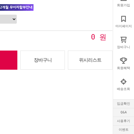
회원가입
마이페이지
0
원
장바구니
장바구니
위시리스트
회원혜택
배송조회
입금확인
Q&A
사용후기
이벤트