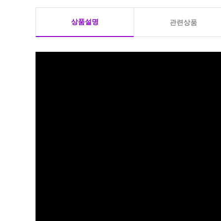
상품설명
관련상품