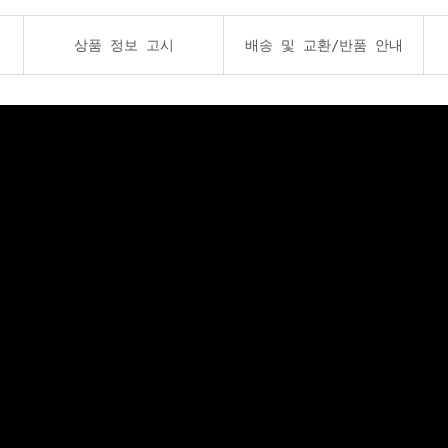
상품 정보 고시
배송 및 교환/반품 안내