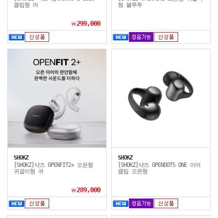
클립형 어
형 블루투
299,000
￦
SHOKZ
SHOKZ
[SHOKZ]샥즈 OPENFIT2+ 오픈형
[SHOKZ]샥즈 OPENDOTS ONE 이어
귀걸이형 귀
클립 오픈형
289,000
￦