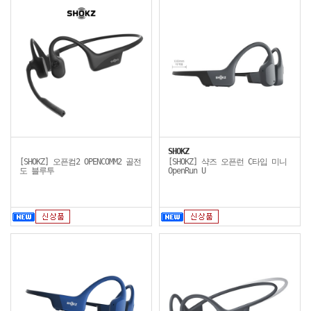
SHOKZ
[SHOKZ] 오픈컴2 OPENCOMM2 골전
[SHOKZ] 샥즈 오픈런 C타입 미니
도 블루투
OpenRun U