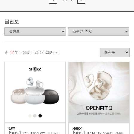
골전도
총
12
개의 상품이 검색되었습니다.
샥즈
SHOKZ
[SHOKZ] 샥즈 OpenDots 2 E320
[SHOKZ] OPENFIT2 오픈형 귀걸이