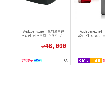
[Audioengine] 오디오엔진
[Audioengine
스피커 데스크탑 스탠드 /
A2+ Wireless
DS1 /...
피커 /...
48,000
￦