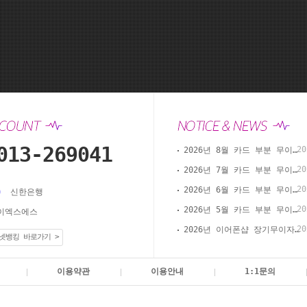
013-269041
20
2026년 8월 카드 부분 무이자 할부 안내(이어폰샵 온라인 결제)
20
2026년 7월 카드 부분 무이자 할부 안내(이어폰샵 온라인 결제)
20
2026년 6월 카드 부분 무이자 할부 안내(이어폰샵 온라인 결제)
신한은행
20
2026년 5월 카드 부분 무이자 할부 안내(이어폰샵 온라인 결제)
이엑스에스
20
2026년 이어폰샵 장기무이자 할부 이벤트
넷뱅킹 바로가기 >
이용약관
이용안내
1:1문의