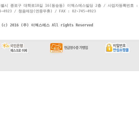
별시 종로구 대학로10길 16(동숭동) 이엑스에스빌딩 2층 / 사업자등록번호 : 10
4923 / 청음매장(연중무휴) / FAX : 02-745-4923
t (c) 2016 (주) 이엑스에스 All rights Reserved