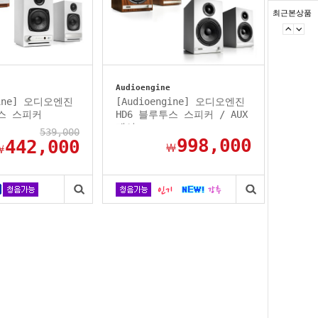
최근본상품
Audioengine
gine] 오디오엔진
[Audioengine] 오디오엔진
투스 스피커
HD6 블루투스 스피커 / AUX
케이...
539,000
998,000
442,000
￦
￦