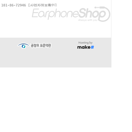
1-86-72946
[사업자정보확인]