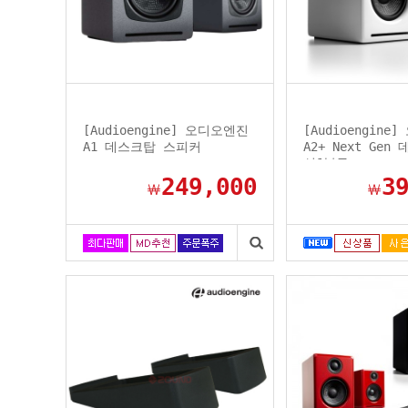
[Audioengine] 오디오엔진
[Audioengine
A1 데스크탑 스피커
A2+ Next Gen
선&블루...
249,000
3
￦
￦