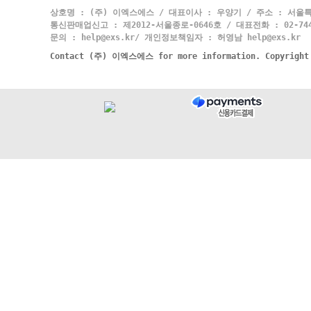
상호명 : (주) 이엑스에스 / 대표이사 : 우양기 / 주소 : 서울특
통신판매업신고 : 제2012-서울종로-0646호 / 대표전화 : 02-744-
문의 : help@exs.kr/ 개인정보책임자 : 허영남 help@exs.kr
Contact (주) 이엑스에스 for more information. Copyrigh