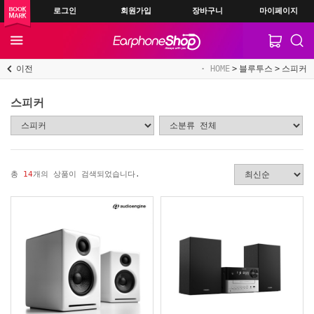
로그인
회원가입
장바구니
마이페이지
이전
HOME
블루투스
스피커
스피커
총
14
개의 상품이 검색되었습니다.