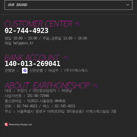
OUR BRAND
02-744-4923
평일 10:00 ~ 19:00 / 주말,공휴일 13:00 ~ 19:00
메일 help@exs.kr
140-013-269041
은행명 :
신한은행 / 예금주 : (주)이엑스에스
대표 : 우양기 / 개인정보담당자 : 허영남
사업자번호 : 101-86-72946
통신판매업 : 제2012-서울종로-0646호
전화 :
02-744-4923
/ 팩스 : 02-745-4923
주소 : 서울특별시 종로구 대학로10길 16(동숭동) 이엑스에스빌딩 2층