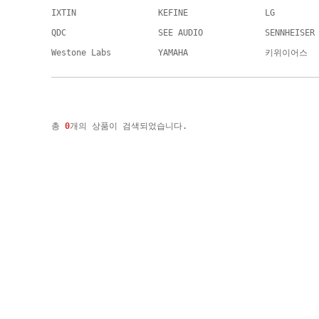
IXTIN
KEFINE
LG
QDC
SEE AUDIO
SENNHEISER
Westone Labs
YAMAHA
키위이어스
총
0
개의 상품이 검색되었습니다.