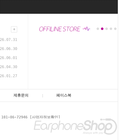
26.07.31
26.06.30
26.06.01
26.04.30
26.01.27
제휴문의
페이스북
1-86-72946
[사업자정보확인]