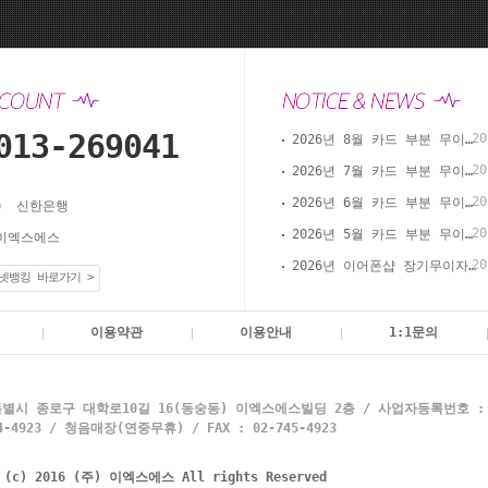
013-269041
20
2026년 8월 카드 부분 무이자 할부 안내(이어폰샵 온라인 결제)
20
2026년 7월 카드 부분 무이자 할부 안내(이어폰샵 온라인 결제)
20
2026년 6월 카드 부분 무이자 할부 안내(이어폰샵 온라인 결제)
신한은행
20
2026년 5월 카드 부분 무이자 할부 안내(이어폰샵 온라인 결제)
이엑스에스
20
2026년 이어폰샵 장기무이자 할부 이벤트
넷뱅킹 바로가기 >
이용약관
이용안내
1:1문의
별시 종로구 대학로10길 16(동숭동) 이엑스에스빌딩 2층 / 사업자등록번호 : 10
4923 / 청음매장(연중무휴) / FAX : 02-745-4923
t (c) 2016 (주) 이엑스에스 All rights Reserved