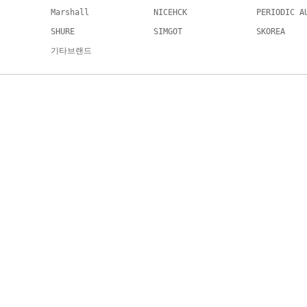
Marshall
NICEHCK
PERIODIC A
SHURE
SIMGOT
SKOREA
기타브랜드