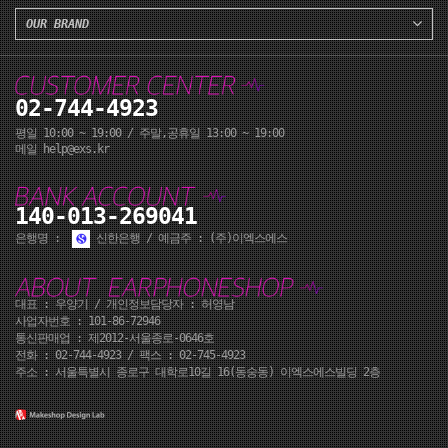
OUR BRAND
02-744-4923
평일 10:00 ~ 19:00 / 주말,공휴일 13:00 ~ 19:00
메일 help@exs.kr
140-013-269041
은행명 :
신한은행 / 예금주 : (주)이엑스에스
대표 : 우양기 / 개인정보담당자 : 허영남
사업자번호 : 101-86-72946
통신판매업 : 제2012-서울종로-0646호
전화 :
02-744-4923
/ 팩스 : 02-745-4923
주소 : 서울특별시 종로구 대학로10길 16(동숭동) 이엑스에스빌딩 2층