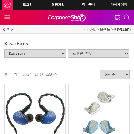
로그인
회원가입
장바구니
마이페이지
이전
HOME
브랜드
KiwiEars
KiwiEars
총
11
개의 상품이 검색되었습니다.