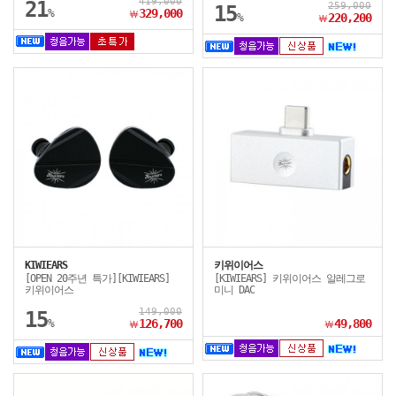
419,000
21
259,000
15
%
329,000
￦
%
220,200
￦
KIWIEARS
키위이어스
[OPEN 20주년 특가][KIWIEARS]
[KIWIEARS] 키위이어스 알레그로
키위이어스
미니 DAC
149,000
15
%
126,700
49,800
￦
￦