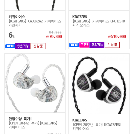
키위이어스
KIWIEARS
[KIWIEARS] CADENZA2 키위이어스
[KIWIEARS] 키위이어스 ORCHESTR
카덴자2
A 2 오케스
84,900
6
%
79,800
519,000
￦
￦
한정수량 특가!
KIWIEARS
[OPEN 20주년 특가][KIWIEARS]
[OPEN 20주년 특가][KIWIEARS]
키위이어스
키위이어스