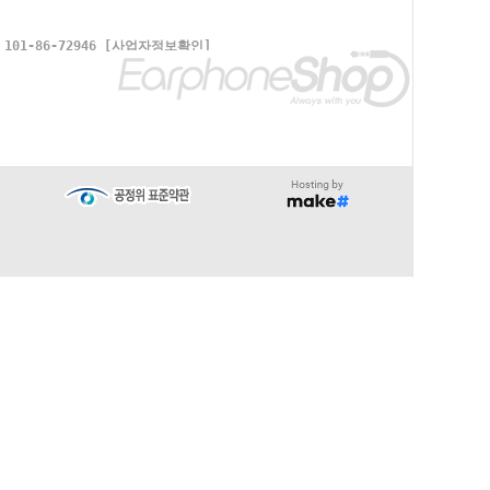
1-86-72946
[사업자정보확인]