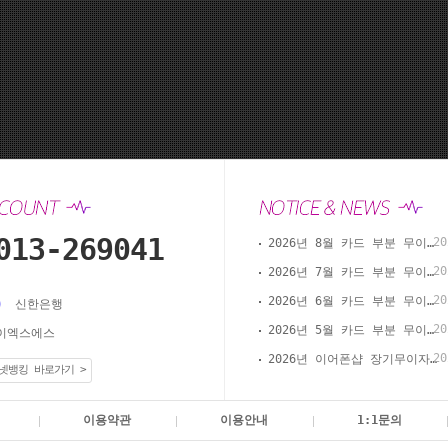
013-269041
20
2026년 8월 카드 부분 무이자 할부 안내(이어폰샵 온라인 결제)
20
2026년 7월 카드 부분 무이자 할부 안내(이어폰샵 온라인 결제)
20
2026년 6월 카드 부분 무이자 할부 안내(이어폰샵 온라인 결제)
신한은행
20
2026년 5월 카드 부분 무이자 할부 안내(이어폰샵 온라인 결제)
이엑스에스
20
2026년 이어폰샵 장기무이자 할부 이벤트
넷뱅킹 바로가기 >
이용약관
이용안내
1:1문의