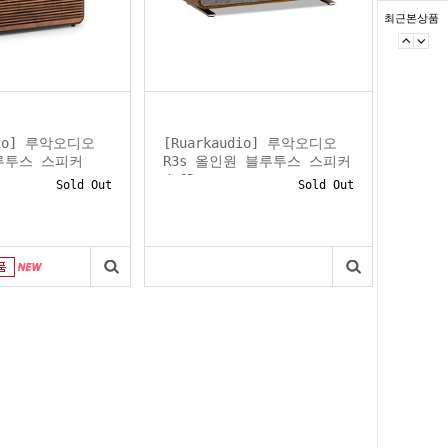
최근본상품
dio] 루악오디오
[Ruarkaudio] 루악오디오
블루투스 스피커
R3s 올인원 블루투스 스피커
/ CD...
Sold Out
Sold Out