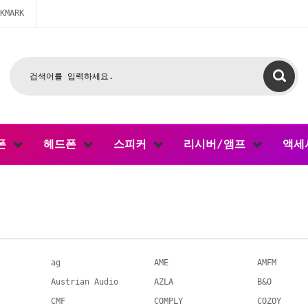
KMARK
폰
헤드폰
스피커
리시버/앰프
액세
ag
AME
AMFM
Austrian Audio
AZLA
B&O
CMF
COMPLY
COZOY