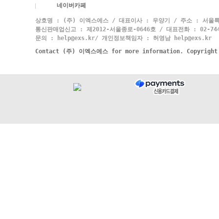
네이버카페
상호명 : (주) 이엑스에스 / 대표이사 : 우양기 / 주소 : 서울특
통신판매업신고 : 제2012-서울종로-0646호 / 대표전화 : 02-744-
문의 : help@exs.kr/ 개인정보책임자 : 허영남 help@exs.kr
Contact (주) 이엑스에스 for more information. Copyrigh