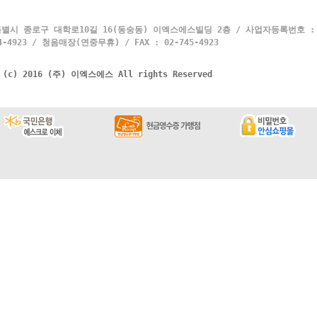
별시 종로구 대학로10길 16(동숭동) 이엑스에스빌딩 2층 / 사업자등록번호 : 10
4923 / 청음매장(연중무휴) / FAX : 02-745-4923
t (c) 2016 (주) 이엑스에스 All rights Reserved