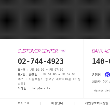
02-744-4923
140-
월-금
: AM 10:00 ~ PM 07:00
토-일, 공휴일
: PM 01:00 ~ PM 07:00
은행명
주소
: 서울특별시 종로구 대학로10길 16(동
예금주
(주)
숭동)
이메일
: help@exs.kr
신한은행 인터
회사소개
매장안내
개인정보처리방침