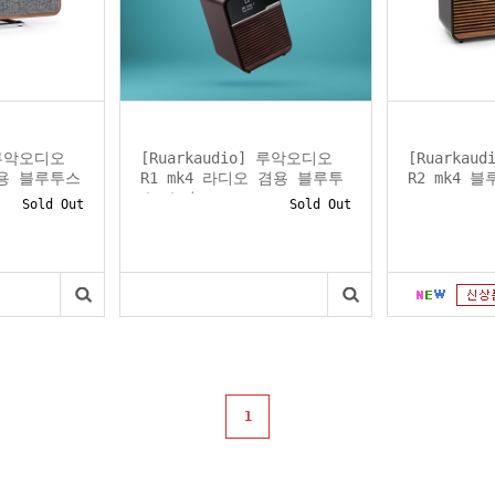
] 루악오디오
[Ruarkaudio] 루악오디오
[Ruarkau
겸용 블루투스
R1 mk4 라디오 겸용 블루투
R2 mk4 
스 스피...
Sold Out
Sold Out
1