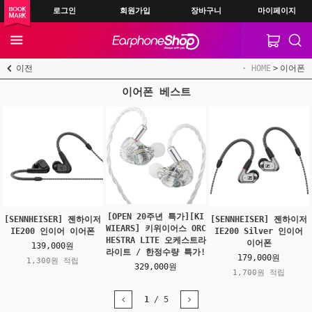
로그인
회원가입
장바구니
마이페이지
이전
HOME
이어폰
이어폰 베스트
[OPEN 20주년 특가][KI
[SENNHEISER] 젠하이저
[SENNHEISER] 젠하이저
WIEARS] 키위이어스 ORC
IE200 인이어 이어폰
IE200 Silver 인이어
HESTRA LITE 오케스트라
이어폰
139,000원
라이트 / 한정수량 특가!
179,000원
1,300원 적립
329,000원
1,700원 적립
1
/
5