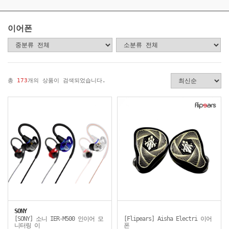
이어폰
총
173
개의 상품이 검색되었습니다.
SONY
[SONY] 소니 IER-M500 인이어 모
[Flipears] Aisha Electri 이어
니터링 이
폰