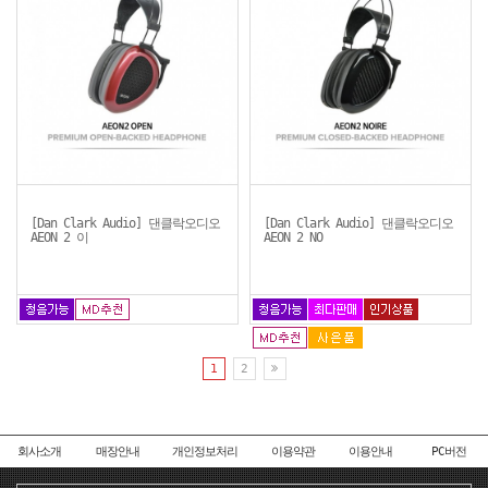
[Dan Clark Audio] 댄클락오디오
[Dan Clark Audio] 댄클락오디오
AEON 2 이
AEON 2 NO
1
2
회사소개
매장안내
개인정보처리
이용약관
이용안내
PC버전