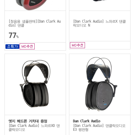
[청음용 샘플판매][Dan Clark Au
[Dan Clark Audio] 느와르X 댄클
dio] 댄클
락오디오 N
77
%
엣지 헤드폰 거치대 증정
Dan Clark Audio
[Dan Clark Audio] 느와르XO 댄
[Dan Clark Audio] 댄클락오디오
클락오디오
E3 평판형