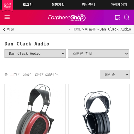
로그인
회원가입
장바구니
마이페이지
이전
HOME
헤드폰
Dan Clack Audio
Dan Clack Audio
총
11
개의 상품이 검색되었습니다.