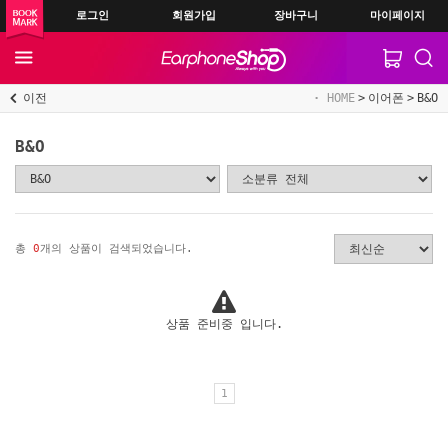
로그인
회원가입
장바구니
마이페이지
이전
HOME
이어폰
B&O
B&O
총
0
개의 상품이 검색되었습니다.
상품 준비중 입니다.
1