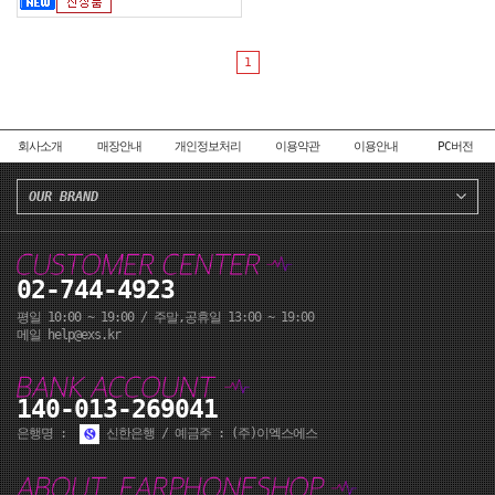
1
회사소개
매장안내
개인정보처리
이용약관
이용안내
PC버전
OUR BRAND
02-744-4923
평일 10:00 ~ 19:00 / 주말,공휴일 13:00 ~ 19:00
메일 help@exs.kr
140-013-269041
은행명 :
신한은행 / 예금주 : (주)이엑스에스