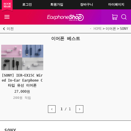
로그인
회원가입
장바구니
마이페이지
이전
HOME
이어폰
SONY
이어폰 베스트
[SONY] IER-EX15C Wir
ed In-Ear Earphone C
타입 유선 이어폰
27,000원
200원 적립
1
/
1
SONY