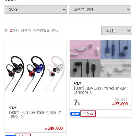
총
2
개의 상품이 검색되었습니다.
SONY
[SONY] IER-EX15C Wired In-Ear
Earphone C
29,000
7
%
27,000
￦
SONY
[SONY] 소니 IER-M500 인이어 모
니터링 이
149,000
￦