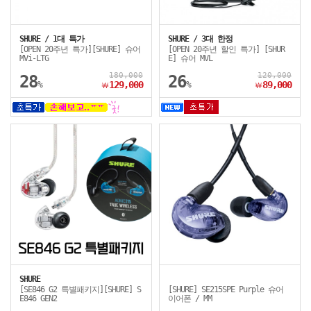
SHURE / 1대 특가
SHURE / 3대 한정
[OPEN 20주년 특가][SHURE] 슈어
[OPEN 20주년 할인 특가] [SHUR
MVi-LTG
E] 슈어 MVL
180,000
120,000
28
26
%
129,000
%
89,000
￦
￦
SHURE
[SE846 G2 특별패키지][SHURE] S
[SHURE] SE215SPE Purple 슈어
E846 GEN2
이어폰 / MM