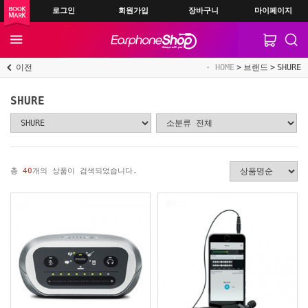
로그인
회원가입
장바구니
마이페이지
이전
HOME
브랜드
SHURE
SHURE
총
40
개의 상품이 검색되었습니다.