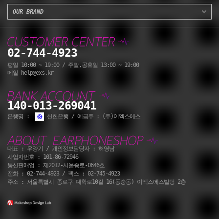
OUR BRAND
02-744-4923
평일 10:00 ~ 19:00 / 주말,공휴일 13:00 ~ 19:00
메일 help@exs.kr
140-013-269041
은행명 :
신한은행 / 예금주 : (주)이엑스에스
대표 : 우양기 / 개인정보담당자 : 허영남
사업자번호 : 101-86-72946
통신판매업 : 제2012-서울종로-0646호
전화 :
02-744-4923
/ 팩스 : 02-745-4923
주소 : 서울특별시 종로구 대학로10길 16(동숭동) 이엑스에스빌딩 2층