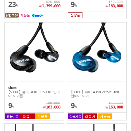
1,826,000
180,000
23
9
%
1,399,000
%
163,000
￦
￦
shure
[SHURE] 슈어 AONIC215-UNI 인이
[SHURE] 슈어 AONIC215SPE-UNI
어 이어폰
인이어 이어
180,000
180,000
9
9
%
163,000
%
163,000
￦
￦