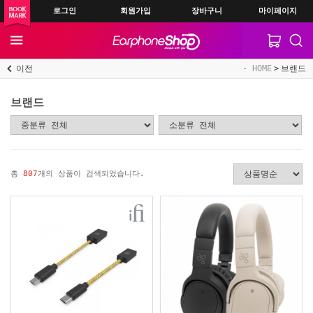
로그인
회원가입
장바구니
마이페이지
이전
HOME
브랜드
브랜드
총
807
개의 상품이 검색되었습니다.