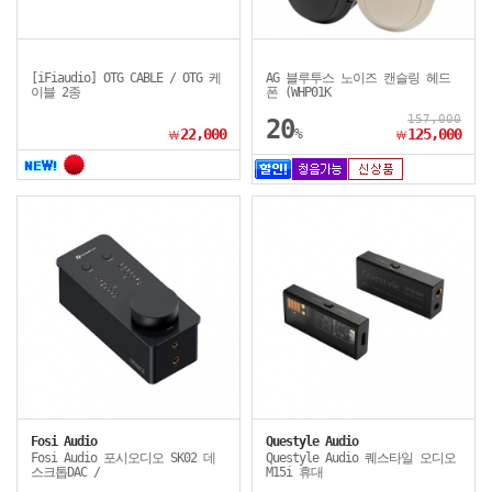
[iFiaudio] OTG CABLE / OTG 케
AG 블루투스 노이즈 캔슬링 헤드
이블 2종
폰 (WHP01K
157,000
20
22,000
%
125,000
￦
￦
Fosi Audio
Questyle Audio
Fosi Audio 포시오디오 SK02 데
Questyle Audio 퀘스타일 오디오
스크톱DAC /
M15i 휴대