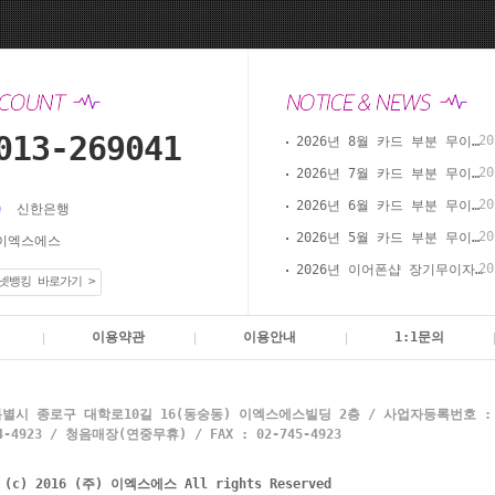
013-269041
20
2026년 8월 카드 부분 무이자 할부 안내(이어폰샵 온라인 결제)
20
2026년 7월 카드 부분 무이자 할부 안내(이어폰샵 온라인 결제)
20
2026년 6월 카드 부분 무이자 할부 안내(이어폰샵 온라인 결제)
신한은행
20
2026년 5월 카드 부분 무이자 할부 안내(이어폰샵 온라인 결제)
이엑스에스
20
2026년 이어폰샵 장기무이자 할부 이벤트
넷뱅킹 바로가기 >
이용약관
이용안내
1:1문의
별시 종로구 대학로10길 16(동숭동) 이엑스에스빌딩 2층 / 사업자등록번호 : 10
4923 / 청음매장(연중무휴) / FAX : 02-745-4923
t (c) 2016 (주) 이엑스에스 All rights Reserved