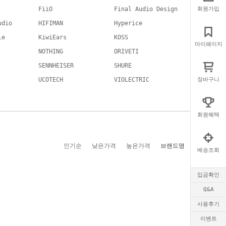
FiiO
Final Audio Design
회원가입
udio
HIFIMAN
Hyperice
le
KiwiEars
KOSS
마이페이지
NOTHING
ORIVETI
SENNHEISER
SHURE
UCOTECH
VIOLECTRIC
장바구니
회원혜택
인기순
낮은가격
높은가격
브랜드명
배송조회
입금확인
Q&A
사용후기
이벤트