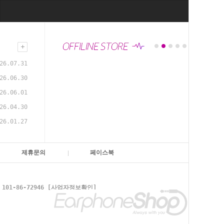
26.07.31
26.06.30
26.06.01
26.04.30
26.01.27
제휴문의
페이스북
1-86-72946
[사업자정보확인]